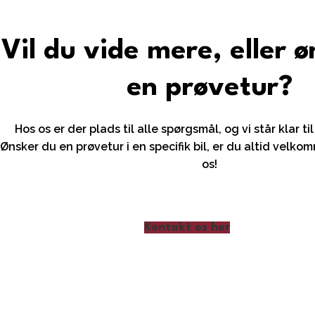
Vil du vide mere, eller 
en prøvetur?
Hos os er der plads til alle spørgsmål, og vi står klar til
Ønsker du en prøvetur i en specifik bil, er du altid velko
os!
Kontakt os her