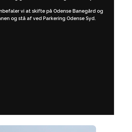
anbefaler vi at skifte på Odense Banegård og
anen og stå af ved Parkering Odense Syd.