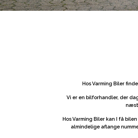
Hos Varming Biler finde
Vi er en bilforhandler, der d
næste
Hos Varming Biler kan I få bil
almindelige aflange nummerp