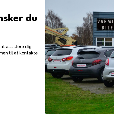
ønsker du
 at assistere dig.
mmen til at kontakte