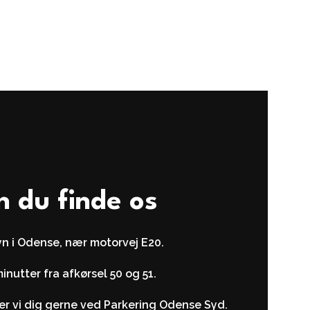
n du finde os
yn i Odense, nær motorvej E20.
minutter fra afkørsel 50 og 51.
r vi dig gerne ved Parkering Odense Syd.