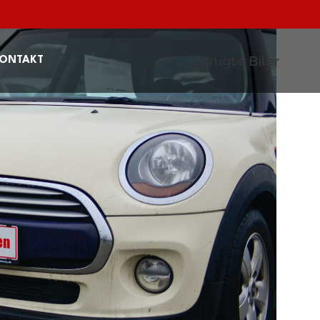
Brugte Biler
ONTAKT